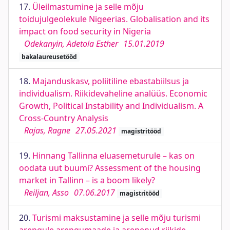
17.
Üleilmastumine ja selle mõju
toidujulgeolekule Nigeerias. Globalisation and its
impact on food security in Nigeria
Odekanyin, Adetola Esther
15.01.2019
bakalaureusetööd
18.
Majanduskasv, poliitiline ebastabiilsus ja
individualism. Riikidevaheline analüüs. Economic
Growth, Political Instability and Individualism. A
Cross-Country Analysis
Rajas, Ragne
27.05.2021
magistritööd
19.
Hinnang Tallinna eluasemeturule – kas on
oodata uut buumi? Assessment of the housing
market in Tallinn – is a boom likely?
Reiljan, Asso
07.06.2017
magistritööd
20.
Turismi maksustamine ja selle mõju turismi