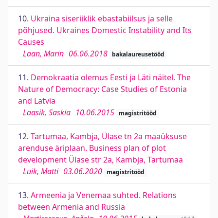
10.
Ukraina siseriiklik ebastabiilsus ja selle
põhjused. Ukraines Domestic Instability and Its
Causes
Laan, Marin
06.06.2018
bakalaureusetööd
11.
Demokraatia olemus Eesti ja Läti näitel. The
Nature of Democracy: Case Studies of Estonia
and Latvia
Laasik, Saskia
10.06.2015
magistritööd
12.
Tartumaa, Kambja, Ülase tn 2a maaüksuse
arenduse äriplaan. Business plan of plot
development Ülase str 2a, Kambja, Tartumaa
Luik, Matti
03.06.2020
magistritööd
13.
Armeenia ja Venemaa suhted. Relations
between Armenia and Russia