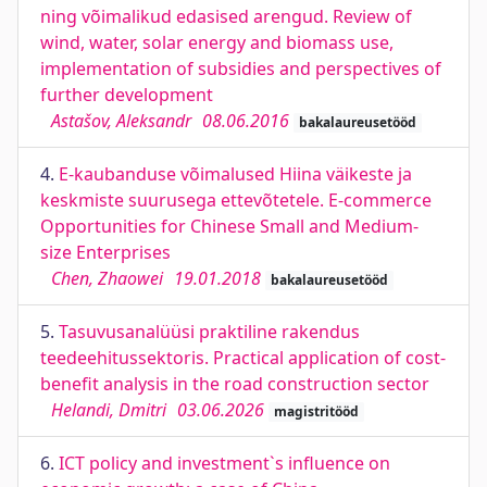
ning võimalikud edasised arengud. Review of
wind, water, solar energy and biomass use,
implementation of subsidies and perspectives of
further development
Astašov, Aleksandr
08.06.2016
bakalaureusetööd
4.
E-kaubanduse võimalused Hiina väikeste ja
keskmiste suurusega ettevõtetele. E-commerce
Opportunities for Chinese Small and Medium-
size Enterprises
Chen, Zhaowei
19.01.2018
bakalaureusetööd
5.
Tasuvusanalüüsi praktiline rakendus
teedeehitussektoris. Practical application of cost-
benefit analysis in the road construction sector
Helandi, Dmitri
03.06.2026
magistritööd
6.
ICT policy and investment`s influence on