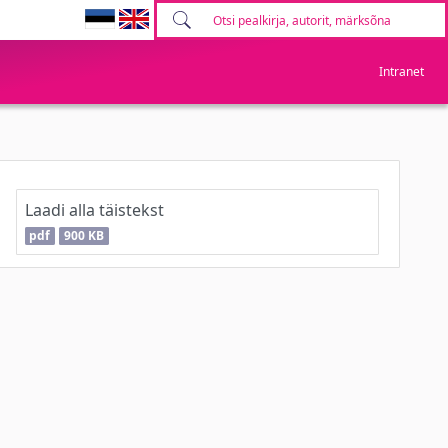
Intranet
Laadi alla täistekst
pdf
900 KB