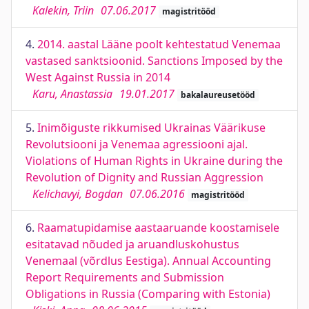
Kalekin, Triin
07.06.2017
magistritööd
4.
2014. aastal Lääne poolt kehtestatud Venemaa
vastased sanktsioonid. Sanctions Imposed by the
West Against Russia in 2014
Karu, Anastassia
19.01.2017
bakalaureusetööd
5.
Inimõiguste rikkumised Ukrainas Väärikuse
Revolutsiooni ja Venemaa agressiooni ajal.
Violations of Human Rights in Ukraine during the
Revolution of Dignity and Russian Аggression
Kelichavyi, Bogdan
07.06.2016
magistritööd
6.
Raamatupidamise aastaaruande koostamisele
esitatavad nõuded ja aruandluskohustus
Venemaal (võrdlus Eestiga). Annual Accounting
Report Requirements and Submission
Obligations in Russia (Comparing with Estonia)