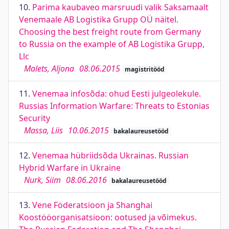
10.
Parima kaubaveo marsruudi valik Saksamaalt
Venemaale AB Logistika Grupp OÜ näitel.
Choosing the best freight route from Germany
to Russia on the example of AB Logistika Grupp,
Llc
Malets, Aljona
08.06.2015
magistritööd
11.
Venemaa infosõda: ohud Eesti julgeolekule.
Russias Information Warfare: Threats to Estonias
Security
Massa, Liis
10.06.2015
bakalaureusetööd
12.
Venemaa hübriidsõda Ukrainas. Russian
Hybrid Warfare in Ukraine
Nurk, Siim
08.06.2016
bakalaureusetööd
13.
Vene Föderatsioon ja Shanghai
Koostööorganisatsioon: ootused ja võimekus.