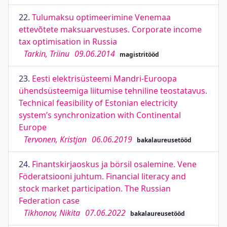
22.
Tulumaksu optimeerimine Venemaa
ettevõtete maksuarvestuses. Corporate income
tax optimisation in Russia
Tarkin, Triinu
09.06.2014
magistritööd
23.
Eesti elektrisüsteemi Mandri-Euroopa
ühendsüsteemiga liitumise tehniline teostatavus.
Technical feasibility of Estonian electricity
system’s synchronization with Continental
Europe
Tervonen, Kristjan
06.06.2019
bakalaureusetööd
24.
Finantskirjaoskus ja börsil osalemine. Vene
Föderatsiooni juhtum. Financial literacy and
stock market participation. The Russian
Federation case
Tikhonov, Nikita
07.06.2022
bakalaureusetööd