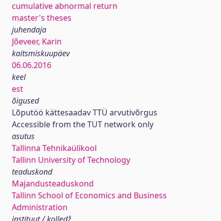
cumulative abnormal return
master's theses
juhendaja
Jõeveer, Karin
kaitsmiskuupäev
06.06.2016
keel
est
õigused
Lõputöö kättesaadav TTÜ arvutivõrgus
Accessible from the TUT network only
asutus
Tallinna Tehnikaülikool
Tallinn University of Technology
teaduskond
Majandusteaduskond
Tallinn School of Economics and Business
Administration
instituut / kolledž