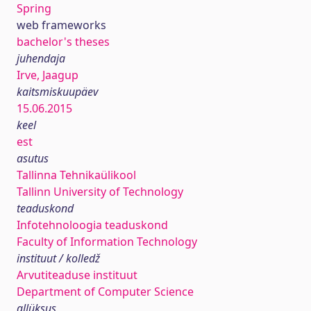
Spring
web frameworks
bachelor's theses
juhendaja
Irve, Jaagup
kaitsmiskuupäev
15.06.2015
keel
est
asutus
Tallinna Tehnikaülikool
Tallinn University of Technology
teaduskond
Infotehnoloogia teaduskond
Faculty of Information Technology
instituut / kolledž
Arvutiteaduse instituut
Department of Computer Science
allüksus