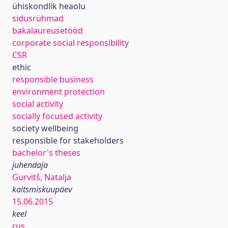
ühiskondlik heaolu
sidusrühmad
bakalaureusetööd
corporate social responsibility
CSR
ethic
responsible business
environment protection
social activity
socially focused activity
society wellbeing
responsible for stakeholders
bachelor's theses
juhendaja
Gurvitš, Natalja
kaitsmiskuupäev
15.06.2015
keel
rus