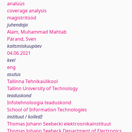
analüüs
coverage analysis
magistritööd
juhendaja
Alam, Muhammad Mahtab
Pärand, Sven
kaitsmiskuupäev
04.06.2021
keel
eng
asutus
Tallinna Tehnikaülikool
Tallinn University of Technology
teaduskond
Infotehnoloogia teaduskond
School of Information Technologies
instituut / kolledž
Thomas Johann Seebecki elektroonikainstituut
Thomas Johann Seebeck Department of Electronics