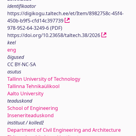
identifikaator
https://digikogu.taltech.ee/et/Item/8982758c-45f4-
450b-b9f5-cfd14c397739
978-952-64-3249-6 (PDF)
https://doi.org/10.23658/taltech.38/2026
keel
eng
õigused
CC BY-NC-SA
asutus
Tallinn University of Technology
Tallinna Tehnikaülikool
Aalto University
teaduskond
School of Engineering
Inseneriteaduskond
instituut / kolledž
Department of Civil Engineering and Architecture