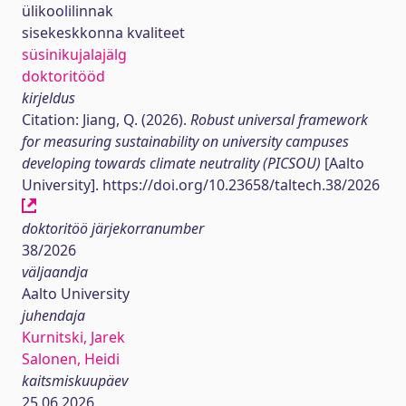
ülikoolilinnak
sisekeskkonna kvaliteet
süsinikujalajälg
doktoritööd
kirjeldus
Citation: Jiang, Q. (2026).
Robust universal framework
for measuring sustainability on university campuses
developing towards climate neutrality (PICSOU)
[Aalto
University]. https://doi.org/10.23658/taltech.38/2026
doktoritöö järjekorranumber
38/2026
väljaandja
Aalto University
juhendaja
Kurnitski, Jarek
Salonen, Heidi
kaitsmiskuupäev
25.06.2026