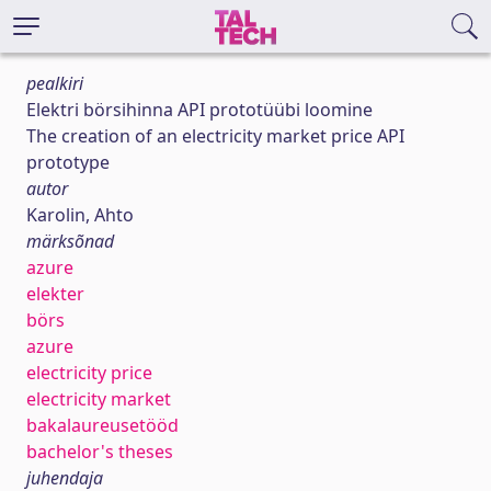
pealkiri
Elektri börsihinna API prototüübi loomine
The creation of an electricity market price API
prototype
autor
Karolin, Ahto
märksõnad
azure
elekter
börs
azure
electricity price
electricity market
bakalaureusetööd
bachelor's theses
juhendaja