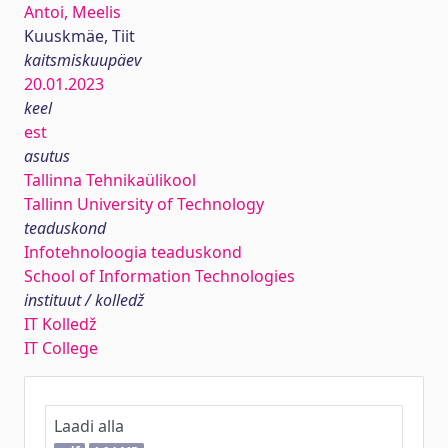
Antoi, Meelis
Kuuskmäe, Tiit
kaitsmiskuupäev
20.01.2023
keel
est
asutus
Tallinna Tehnikaülikool
Tallinn University of Technology
teaduskond
Infotehnoloogia teaduskond
School of Information Technologies
instituut / kolledž
IT Kolledž
IT College
Laadi alla