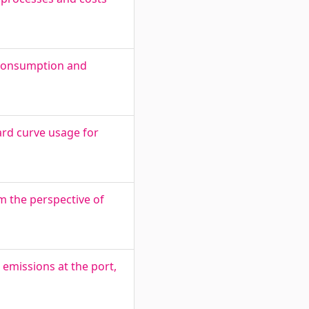
y Consumption and
ard curve usage for
om the perspective of
emissions at the port,