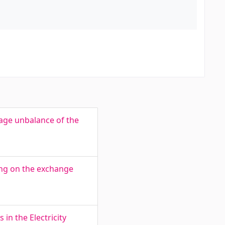
age unbalance of the
ing on the exchange
in the Electricity