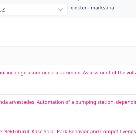
elekter - märksõna
liini pinge asümmeetria uurimine. Assessment of the volt
nda arvestades. Automation of a pumping station, depend
elektriturul. Kase Solar Park Behavior and Competitiveness 