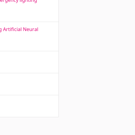
ergency lighting
Artificial Neural