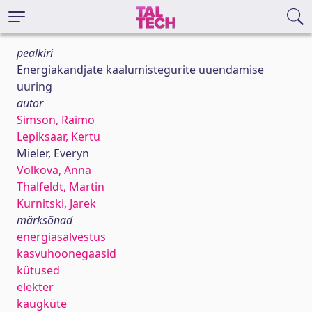
pealkiri
Energiakandjate kaalumistegurite uuendamise
uuring
autor
Simson, Raimo
Lepiksaar, Kertu
Mieler, Everyn
Volkova, Anna
Thalfeldt, Martin
Kurnitski, Jarek
märksõnad
energiasalvestus
kasvuhoonegaasid
kütused
elekter
kaugküte