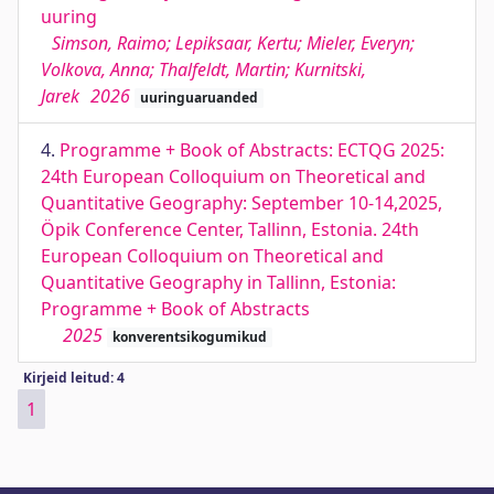
uuring
Simson, Raimo; Lepiksaar, Kertu; Mieler, Everyn;
Volkova, Anna; Thalfeldt, Martin; Kurnitski,
Jarek
2026
uuringuaruanded
4.
Programme + Book of Abstracts: ECTQG 2025:
24th European Colloquium on Theoretical and
Quantitative Geography: September 10-14,2025,
Öpik Conference Center, Tallinn, Estonia. 24th
European Colloquium on Theoretical and
Quantitative Geography in Tallinn, Estonia:
Programme + Book of Abstracts
2025
konverentsikogumikud
Kirjeid leitud: 4
1