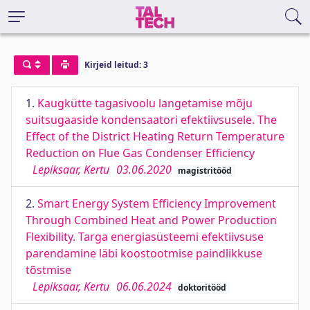
Kirjeid leitud: 3
1.
Kaugkütte tagasivoolu langetamise mõju
suitsugaaside kondensaatori efektiivsusele. The
Effect of the District Heating Return Temperature
Reduction on Flue Gas Condenser Efficiency
Lepiksaar, Kertu
03.06.2020
magistritööd
2.
Smart Energy System Efficiency Improvement
Through Combined Heat and Power Production
Flexibility. Targa energiasüsteemi efektiivsuse
parendamine läbi koostootmise paindlikkuse
tõstmise
Lepiksaar, Kertu
06.06.2024
doktoritööd