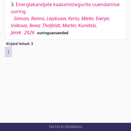
3.
Energiakandjate kaalumistegurite uuendamise
uuring
Simson, Raimo; Lepiksaar, Kertu; Mieler, Everyn;
Volkova, Anna; Thalfeldt, Martin; Kurnitski,
Jarek
2026
uuringuaruanded
Kirjeid leitud: 3
1
TALTECH DIGIKOGU