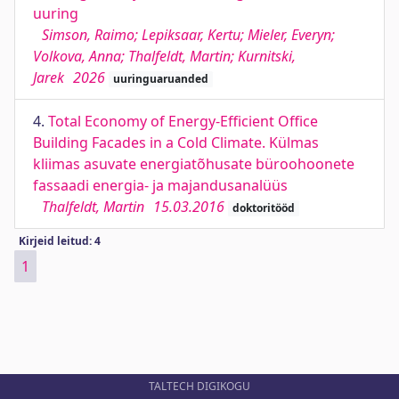
uuring
Simson, Raimo; Lepiksaar, Kertu; Mieler, Everyn;
Volkova, Anna; Thalfeldt, Martin; Kurnitski,
Jarek
2026
uuringuaruanded
4.
Total Economy of Energy-Efficient Office
Building Facades in a Cold Climate. Külmas
kliimas asuvate energiatõhusate büroohoonete
fassaadi energia- ja majandusanalüüs
Thalfeldt, Martin
15.03.2016
doktoritööd
Kirjeid leitud: 4
1
TALTECH DIGIKOGU