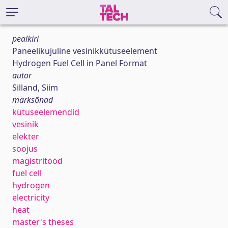
pealkiri
Paneelikujuline vesinikkütuseelement
Hydrogen Fuel Cell in Panel Format
autor
Silland, Siim
märksõnad
kütuseelemendid
vesinik
elekter
soojus
magistritööd
fuel cell
hydrogen
electricity
heat
master's theses