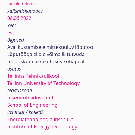
Järvik, Oliver
kaitsmiskuupäev
08.06.2022
keel
est
õigused
Avalikustamisele mittekuuluv lõputöö
Lõputööga ei ole võimalik tutvuda
teaduskonnas/asutuses kohapeal
asutus
Tallinna Tehnikaülikool
Tallinn University of Technology
teaduskond
Inseneriteaduskond
School of Engineering
instituut / kolledž
Energiatehnoloogia Instituut
Institute of Energy Technology