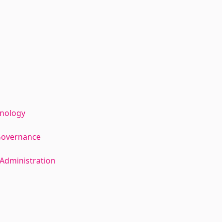
hnology
Governance
Administration