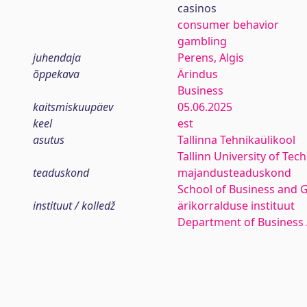
casinos
consumer behavior
gambling
juhendaja
Perens, Algis
õppekava
Ärindus
Business
kaitsmiskuupäev
05.06.2025
keel
est
asutus
Tallinna Tehnikaülikool
Tallinn University of Tec
teaduskond
majandusteaduskond
School of Business and 
instituut / kolledž
ärikorralduse instituut
Department of Business 