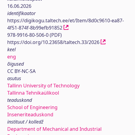
16.06.2026
identifikaator
https://digikogu.taltech.ee/et/Item/8d0c9610-ea87-
4f51-874f-8b99efb91852
978-9916-80-506-0 (PDF)
https://doi.org/10.23658/taltech.33/2026
keel
eng
õigused
CC BY-NC-SA
asutus
Tallinn University of Technology
Tallinna Tehnikaülikool
teaduskond
School of Engineering
Inseneriteaduskond
instituut / kolledž
Department of Mechanical and Industrial