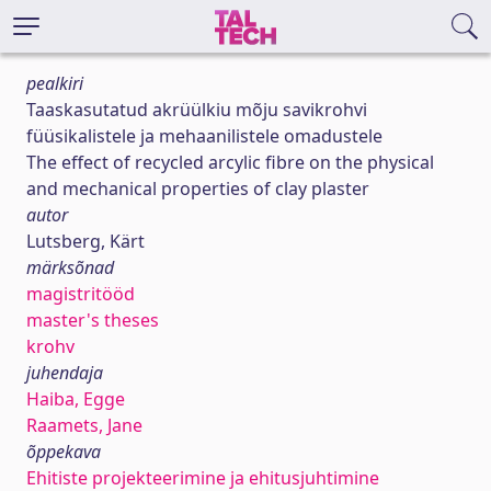
pealkiri
Taaskasutatud akrüülkiu mõju savikrohvi
füüsikalistele ja mehaanilistele omadustele
The effect of recycled arcylic fibre on the physical
and mechanical properties of clay plaster
autor
Lutsberg, Kärt
märksõnad
magistritööd
master's theses
krohv
juhendaja
Haiba, Egge
Raamets, Jane
õppekava
Ehitiste projekteerimine ja ehitusjuhtimine