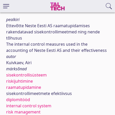
pealkiri
Ettevõtte Neste Eesti AS raamatupidamises
rakendatavad sisekontrollimeetmed ning nende
tõhusus
The internal control measures used in the
accounting of Neste Eesti AS and their effectiveness
autor
Kuivkaev, Airi
märksõnad
sisekontrollisüsteem
riskijuhtimine
raamatupidamine
sisekontrollimeetmete efektiivsus
diplomitööd
internal control system
risk management