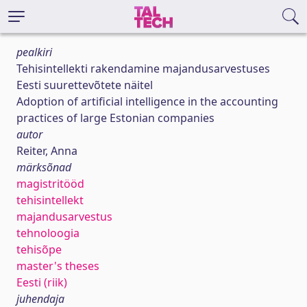
pealkiri
Tehisintellekti rakendamine majandusarvestuses
Eesti suurettevõtete näitel
Adoption of artificial intelligence in the accounting
practices of large Estonian companies
autor
Reiter, Anna
märksõnad
magistritööd
tehisintellekt
majandusarvestus
tehnoloogia
tehisõpe
master's theses
Eesti (riik)
juhendaja