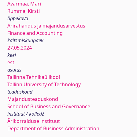
Avarmaa, Mari
Rumma, Kirsti
õppekava
Ärirahandus ja majandusarvestus
Finance and Accounting
kaitsmiskuupäev
27.05.2024
keel
est
asutus
Tallinna Tehnikaülikool
Tallinn University of Technology
teaduskond
Majandusteaduskond
School of Business and Governance
instituut / kolledž
Ärikorralduse instituut
Department of Business Administration