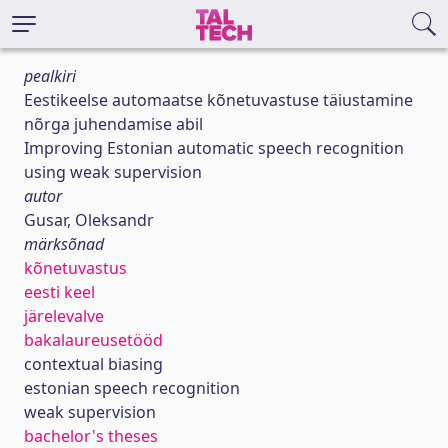
pealkiri
Eestikeelse automaatse kõnetuvastuse täiustamine
nõrga juhendamise abil
Improving Estonian automatic speech recognition
using weak supervision
autor
Gusar, Oleksandr
märksõnad
kõnetuvastus
eesti keel
järelevalve
bakalaureusetööd
contextual biasing
estonian speech recognition
weak supervision
bachelor's theses