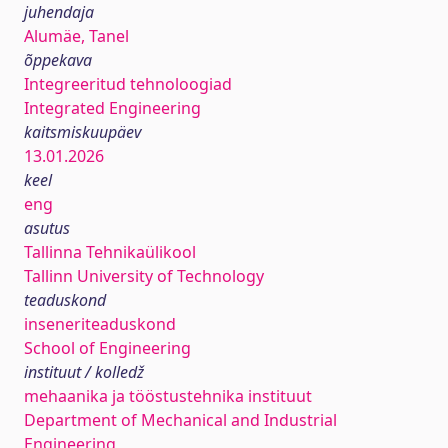
juhendaja
Alumäe, Tanel
õppekava
Integreeritud tehnoloogiad
Integrated Engineering
kaitsmiskuupäev
13.01.2026
keel
eng
asutus
Tallinna Tehnikaülikool
Tallinn University of Technology
teaduskond
inseneriteaduskond
School of Engineering
instituut / kolledž
mehaanika ja tööstustehnika instituut
Department of Mechanical and Industrial
Engineering