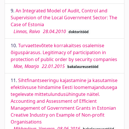
9.
An Integrated Model of Audit, Control and
Supervision of the Local Government Sector: The
Case of Estonia
Linnas, Raivo
28.04.2010
doktoritööd
10.
Turvaettevõtete korrakaitses osalemise
õiguspärasus. Legitimacy of participation in
protection of public order by security companies
Mae, Maarja
22.01.2015
bakalaureusetööd
11.
Sihtfinantseeringu kajastamine ja kasutamise
efektiivsuse hindamine Eesti loomemajandusega
tegelevate mittetulundusühingute näitel.
Accounting and Assessment of Efficient
Management of Government Grants in Estonian
Creative Industry on Example of Non-profit
Organisations
Mikhaylova, Varvara
08.06.2016