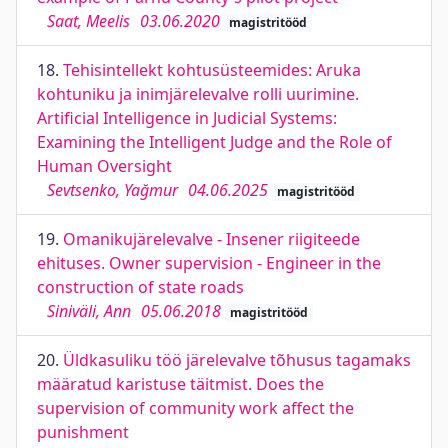
Saat, Meelis
03.06.2020
magistritööd
18.
Tehisintellekt kohtusüsteemides: Aruka
kohtuniku ja inimjärelevalve rolli uurimine.
Artificial Intelligence in Judicial Systems:
Examining the Intelligent Judge and the Role of
Human Oversight
Sevtsenko, Yağmur
04.06.2025
magistritööd
19.
Omanikujärelevalve - Insener riigiteede
ehituses. Owner supervision - Engineer in the
construction of state roads
Siniväli, Ann
05.06.2018
magistritööd
20.
Üldkasuliku töö järelevalve tõhusus tagamaks
määratud karistuse täitmist. Does the
supervision of community work affect the
punishment