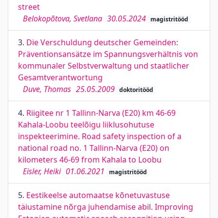
street
Belokopõtova, Svetlana
30.05.2024
magistritööd
3.
Die Verschuldung deutscher Gemeinden:
Präventionsansätze im Spannungsverhältnis von
kommunaler Selbstverwaltung und staatlicher
Gesamtverantwortung
Duve, Thomas
25.05.2009
doktoritööd
4.
Riigitee nr 1 Tallinn-Narva (E20) km 46-69
Kahala-Loobu teelõigu liiklusohutuse
inspekteerimine. Road safety inspection of a
national road no. 1 Tallinn-Narva (E20) on
kilometers 46-69 from Kahala to Loobu
Eisler, Heiki
01.06.2021
magistritööd
5.
Eestikeelse automaatse kõnetuvastuse
täiustamine nõrga juhendamise abil. Improving