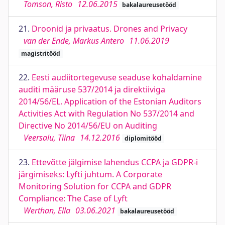
Tomson, Risto
12.06.2015
bakalaureusetööd
21.
Droonid ja privaatus. Drones and Privacy
van der Ende, Markus Antero
11.06.2019
magistritööd
22.
Eesti audiitortegevuse seaduse kohaldamine
auditi määruse 537/2014 ja direktiiviga
2014/56/EL. Application of the Estonian Auditors
Activities Act with Regulation No 537/2014 and
Directive No 2014/56/EU on Auditing
Veersalu, Tiina
14.12.2016
diplomitööd
23.
Ettevõtte jälgimise lahendus CCPA ja GDPR-i
järgimiseks: Lyfti juhtum. A Corporate
Monitoring Solution for CCPA and GDPR
Compliance: The Case of Lyft
Werthan, Ella
03.06.2021
bakalaureusetööd