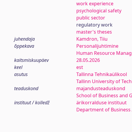
work experience
psychological safety
public sector
regulatory work
master's theses
juhendaja
Kamdron, Tiiu
õppekava
Personalijuhtimine
Human Resource Mana
kaitsmiskuupäev
28.05.2026
keel
est
asutus
Tallinna Tehnikaülikool
Tallinn University of Tec
teaduskond
majandusteaduskond
School of Business and 
instituut / kolledž
ärikorralduse instituut
Department of Business 