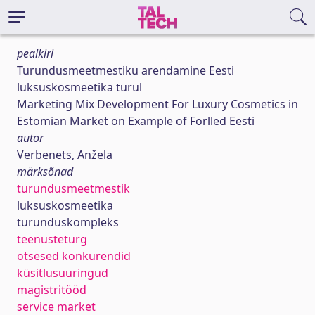
pealkiri
Turundusmeetmestiku arendamine Eesti
luksuskosmeetika turul
Marketing Mix Development For Luxury Cosmetics in
Estomian Market on Example of Forlled Eesti
autor
Verbenets, Anžela
märksõnad
turundusmeetmestik
luksuskosmeetika
turunduskompleks
teenusteturg
otsesed konkurendid
küsitlusuuringud
magistritööd
service market