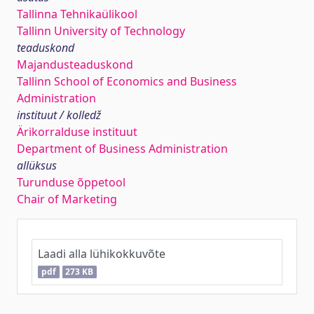
Tallinna Tehnikaülikool
Tallinn University of Technology
teaduskond
Majandusteaduskond
Tallinn School of Economics and Business
Administration
instituut / kolledž
Ärikorralduse instituut
Department of Business Administration
allüksus
Turunduse õppetool
Chair of Marketing
Laadi alla lühikokkuvõte
pdf
273 KB