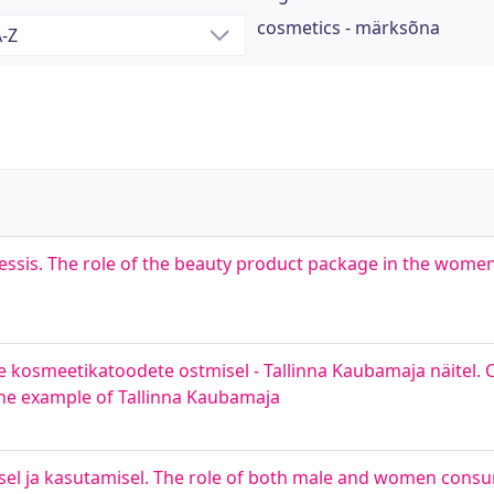
cosmetics - märksõna
sessis. The role of the beauty product package in the wome
ste kosmeetikatoodete ostmisel - Tallinna Kaubamaja näitel
the example of Tallinna Kaubamaja
misel ja kasutamisel. The role of both male and women con