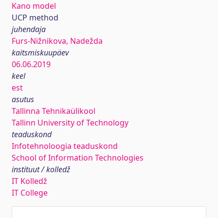
Kano model
UCP method
juhendaja
Furs-Nižnikova, Nadežda
kaitsmiskuupäev
06.06.2019
keel
est
asutus
Tallinna Tehnikaülikool
Tallinn University of Technology
teaduskond
Infotehnoloogia teaduskond
School of Information Technologies
instituut / kolledž
IT Kolledž
IT College