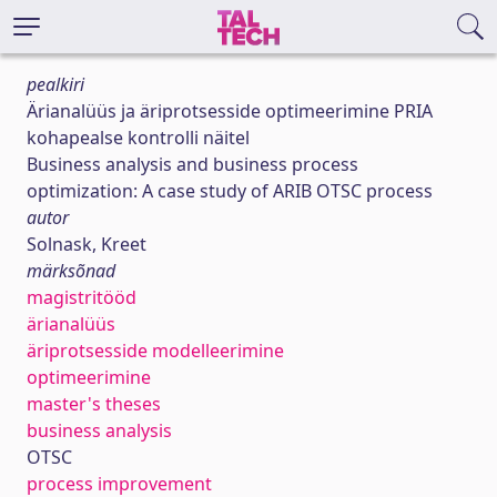
pealkiri
Ärianalüüs ja äriprotsesside optimeerimine PRIA
kohapealse kontrolli näitel
Business analysis and business process
optimization: A case study of ARIB OTSC process
autor
Solnask, Kreet
märksõnad
magistritööd
ärianalüüs
äriprotsesside modelleerimine
optimeerimine
master's theses
business analysis
OTSC
process improvement