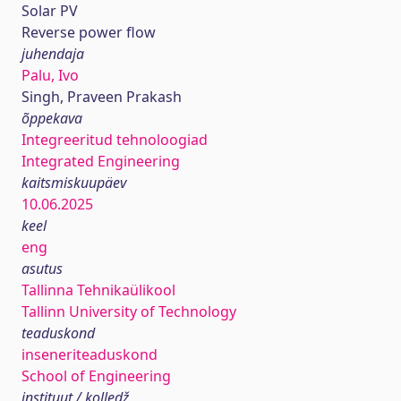
Solar PV
Reverse power flow
juhendaja
Palu, Ivo
Singh, Praveen Prakash
õppekava
Integreeritud tehnoloogiad
Integrated Engineering
kaitsmiskuupäev
10.06.2025
keel
eng
asutus
Tallinna Tehnikaülikool
Tallinn University of Technology
teaduskond
inseneriteaduskond
School of Engineering
instituut / kolledž