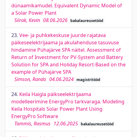
dünaamikamudel. Equivalent Dynamic Model of
a Solar Power Plant
Siirak, Kevin
08.06.2026
bakalaureusetööd
23.
Vee- ja puhkekeskuse juurde rajatava
päikeseelektrijaama ja akulahenduse tasuvuse
hindamine Pühajärve SPA näitel. Assessment of
Return of Investment for PV-System and Battery
Solution for SPA and Holiday Resort-Based on the
example of Pühajärve SPA
Simson, Rando
04.06.2024
magistritööd
24.
Keila Haigla päikseelektrijaama
modelleerimine EnergyPro tarkvaraga. Modeling
Keila Hospitals Solar Power Plant Using
EnergyPro Software
Tammis, Rasmus
12.06.2025
bakalaureusetööd