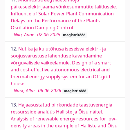
päikeseelektrijaama võnkesummutite talitlusele.
Influence of Solar Power Plant Communication
Delays on the Performance of the Plants
Oscillation Damping Control
Niin, Anne
02.06.2025
magistritööd
12.
Nutika ja kulutõhusa iseseisva elektri- ja
soojusvarustuse lahenduse kavandamine
võrguvälisele väikeelamule. Design of a smart
and cost-effective autonomous electrical and
thermal energy supply system for an Off-grid
house
Nurk, Allar
06.06.2026
magistritööd
13.
Hajaasustatud piirkondade taastuvenergia
ressursside analüüs Halliste ja Õisu näitel.
Analysis of renewable energy resources for low-
density areas in the example of Halliste and Õisu