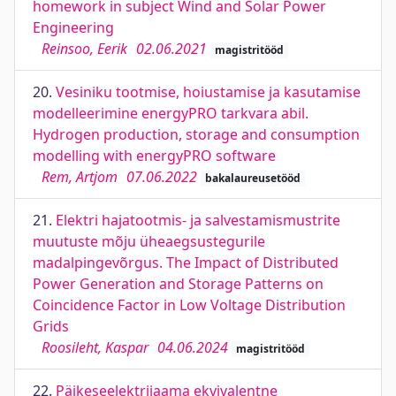
homework in subject Wind and Solar Power
Engineering
Reinsoo, Eerik
02.06.2021
magistritööd
20.
Vesiniku tootmise, hoiustamise ja kasutamise
modelleerimine energyPRO tarkvara abil.
Hydrogen production, storage and consumption
modelling with energyPRO software
Rem, Artjom
07.06.2022
bakalaureusetööd
21.
Elektri hajatootmis- ja salvestamismustrite
muutuste mõju üheaegsustegurile
madalpingevõrgus. The Impact of Distributed
Power Generation and Storage Patterns on
Coincidence Factor in Low Voltage Distribution
Grids
Roosileht, Kaspar
04.06.2024
magistritööd
22.
Päikeseelektrijaama ekvivalentne