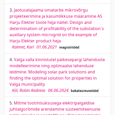
3.
Jaotusalajaama omatarbe mikrovõrgu
projekteerimine ja kasumlikkuse määramine AS
Harju Elekter toote heja näitel. Design and
determination of profitability of the substation`s
auxiliary system microgrid on the example of
Harju Elekter product heja
Kalmet, Karl
01.06.2021
magistritööd
4.
Valga valla kinnistutel päikesepargi lahenduste
modelleerimine ning optimaalse lahenduse
leidmine. Modeling solar park solutions and
finding the optimal solution for properties in
Valga municipality
Kiil, Robin Andreas
06.06.2024
bakalaureusetööd
5.
Mitme tootmisüksusega elektripaigaldise
juhtalgoritmide arendamine süsteemiteenuste