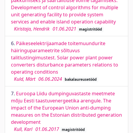
pakkumiseks ja saartalitluse võime tagamiseks.
Development of control algorithms for multiple
unit generating facility to provide system
services and enable island operation capability
Kiristaja, Hendrik
01.06.2021
magistritööd
6.
Päikeseelektrijaamade toitemuundurite
häiringuparameetrite sõltuvus
talitlustingimustest. Solar power plant power
converters disturbance parameters relations to
operating conditions
Kuld, Märt
06.06.2024
bakalaureusetööd
7.
Euroopa Liidu dumpinguvastaste meetmete
mõju Eesti taastuvenergeetika arengule. The
impact of the European Union anti-dumping
measures on the Estonian distributed generation
development
Kull, Karl
01.06.2017
magistritööd