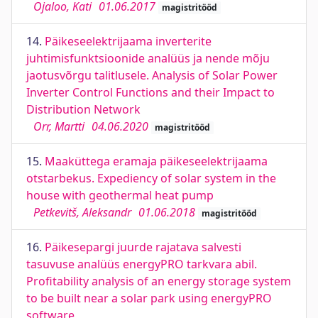
Ojaloo, Kati
01.06.2017
magistritööd
14.
Päikeseelektrijaama inverterite
juhtimisfunktsioonide analüüs ja nende mõju
jaotusvõrgu talitlusele. Analysis of Solar Power
Inverter Control Functions and their Impact to
Distribution Network
Orr, Martti
04.06.2020
magistritööd
15.
Maaküttega eramaja päikeseelektrijaama
otstarbekus. Expediency of solar system in the
house with geothermal heat pump
Petkevitš, Aleksandr
01.06.2018
magistritööd
16.
Päikesepargi juurde rajatava salvesti
tasuvuse analüüs energyPRO tarkvara abil.
Profitability analysis of an energy storage system
to be built near a solar park using energyPRO
software