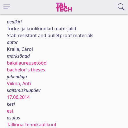
pealkiri
Torke- ja kuulikindlad materjalid
Stab resistant and bulletproof materials
autor
Kralla, Cärol
märksõnad
bakalaureusetööd
bachelor's theses
juhendaja
Viikna, Anti
kaitsmiskuupäev
17.06.2014
keel
est
asutus
Tallinna Tehnikaülikool