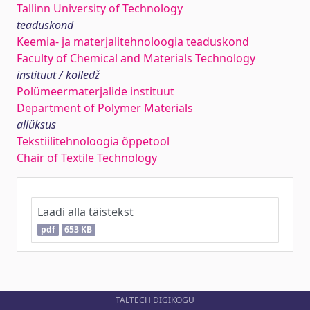
Tallinn University of Technology
teaduskond
Keemia- ja materjalitehnoloogia teaduskond
Faculty of Chemical and Materials Technology
instituut / kolledž
Polümeermaterjalide instituut
Department of Polymer Materials
allüksus
Tekstiilitehnoloogia õppetool
Chair of Textile Technology
Laadi alla täistekst
pdf
653 KB
TALTECH DIGIKOGU