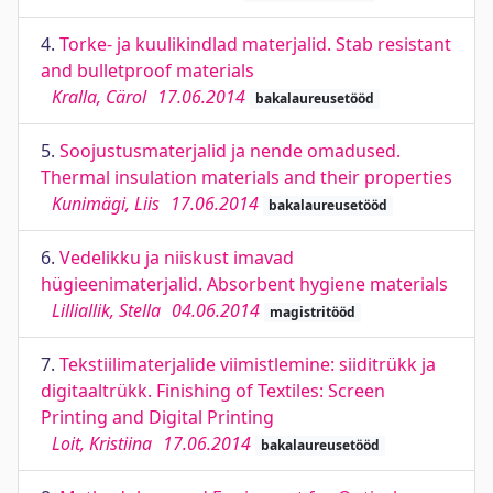
4.
Torke- ja kuulikindlad materjalid. Stab resistant
and bulletproof materials
Kralla, Cärol
17.06.2014
bakalaureusetööd
5.
Soojustusmaterjalid ja nende omadused.
Thermal insulation materials and their properties
Kunimägi, Liis
17.06.2014
bakalaureusetööd
6.
Vedelikku ja niiskust imavad
hügieenimaterjalid. Absorbent hygiene materials
Lilliallik, Stella
04.06.2014
magistritööd
7.
Tekstiilimaterjalide viimistlemine: siiditrükk ja
digitaaltrükk. Finishing of Textiles: Screen
Printing and Digital Printing
Loit, Kristiina
17.06.2014
bakalaureusetööd