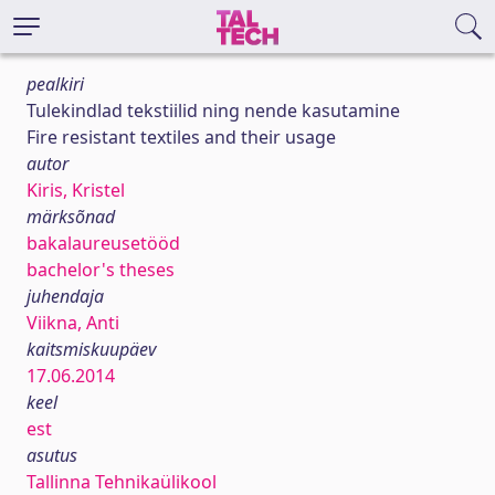
pealkiri
Tulekindlad tekstiilid ning nende kasutamine
Fire resistant textiles and their usage
autor
Kiris, Kristel
märksõnad
bakalaureusetööd
bachelor's theses
juhendaja
Viikna, Anti
kaitsmiskuupäev
17.06.2014
keel
est
asutus
Tallinna Tehnikaülikool