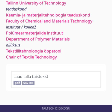
Tallinn University of Technology
teaduskond
Keemia- ja materjalitehnoloogia teaduskond
Faculty of Chemical and Materials Technology
instituut / kolledž
Polümeermaterjalide instituut
Department of Polymer Materials
allüksus
Tekstiilitehnoloogia õppetool
Chair of Textile Technology
Laadi alla täistekst
pdf
547 KB
TALTECH DIGIKOGU