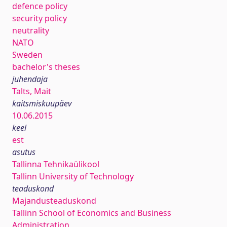
defence policy
security policy
neutrality
NATO
Sweden
bachelor's theses
juhendaja
Talts, Mait
kaitsmiskuupäev
10.06.2015
keel
est
asutus
Tallinna Tehnikaülikool
Tallinn University of Technology
teaduskond
Majandusteaduskond
Tallinn School of Economics and Business
Administration