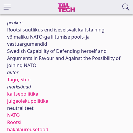
pealkiri
Rootsi suutlikus end iseseisvalt kaitsta ning
võimaliku NATO-ga liitumise poolt- ja
vastuargumendid
Swedish Capability of Defending herself and
Arguments in Favour and Against the Possibility of
Joining NATO
autor
Tago, Sten
märksõnad
kaitsepoliitika
julgeolekupoliitika
neutraliteet
NATO
Rootsi
bakalaureusetööd