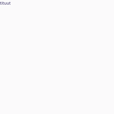
tituut