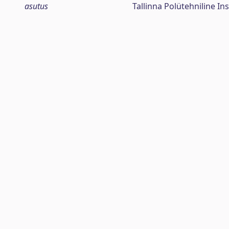
asutus
Tallinna Polütehniline Ins