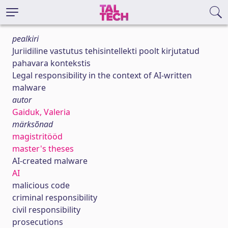
pealkiri
Juriidiline vastutus tehisintellekti poolt kirjutatud
pahavara kontekstis
Legal responsibility in the context of AI-written
malware
autor
Gaiduk, Valeria
märksõnad
magistritööd
master's theses
AI-created malware
AI
malicious code
criminal responsibility
civil responsibility
prosecutions