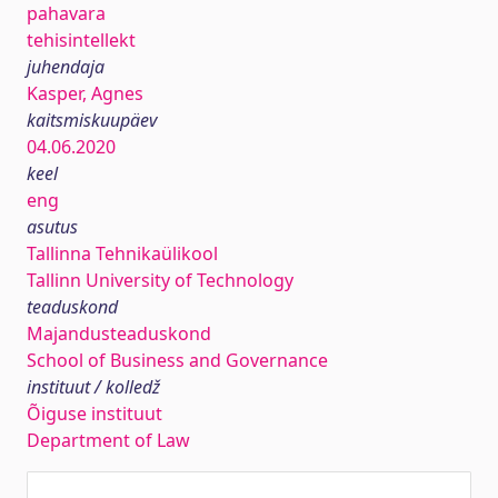
pahavara
tehisintellekt
juhendaja
Kasper, Agnes
kaitsmiskuupäev
04.06.2020
keel
eng
asutus
Tallinna Tehnikaülikool
Tallinn University of Technology
teaduskond
Majandusteaduskond
School of Business and Governance
instituut / kolledž
Õiguse instituut
Department of Law