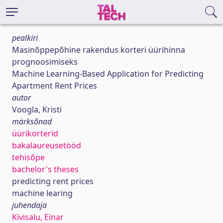
pealkiri
Masinõppepõhine rakendus korteri üürihinna
prognoosimiseks
Machine Learning-Based Application for Predicting
Apartment Rent Prices
autor
Voogla, Kristi
märksõnad
üürikorterid
bakalaureusetööd
tehisõpe
bachelor's theses
predicting rent prices
machine learing
juhendaja
Kivisalu, Einar