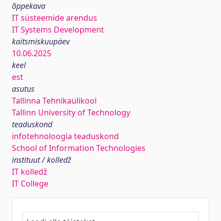
õppekava
IT süsteemide arendus
IT Systems Development
kaitsmiskuupäev
10.06.2025
keel
est
asutus
Tallinna Tehnikaülikool
Tallinn University of Technology
teaduskond
infotehnoloogia teaduskond
School of Information Technologies
instituut / kolledž
IT kolledž
IT College