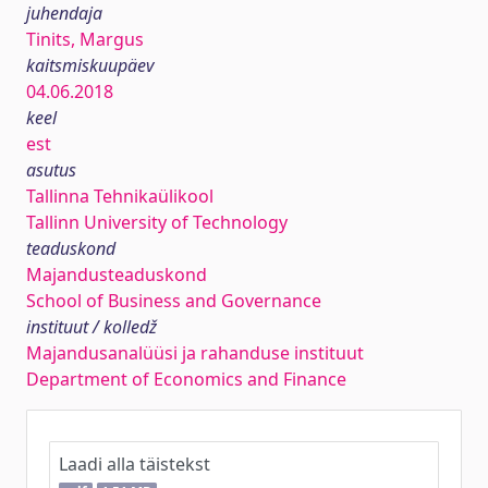
juhendaja
Tinits, Margus
kaitsmiskuupäev
04.06.2018
keel
est
asutus
Tallinna Tehnikaülikool
Tallinn University of Technology
teaduskond
Majandusteaduskond
School of Business and Governance
instituut / kolledž
Majandusanalüüsi ja rahanduse instituut
Department of Economics and Finance
Laadi alla täistekst