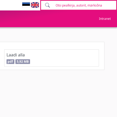
Intranet
Laadi alla
pdf
5,92 MB