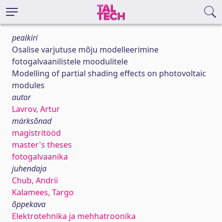
pealkiri
Osalise varjutuse mõju modelleerimine
fotogalvaanilistele moodulitele
Modelling of partial shading effects on photovoltaic
modules
autor
Lavrov, Artur
märksõnad
magistritööd
master's theses
fotogalvaanika
juhendaja
Chub, Andrii
Kalamees, Targo
õppekava
Elektrotehnika ja mehhatroonika