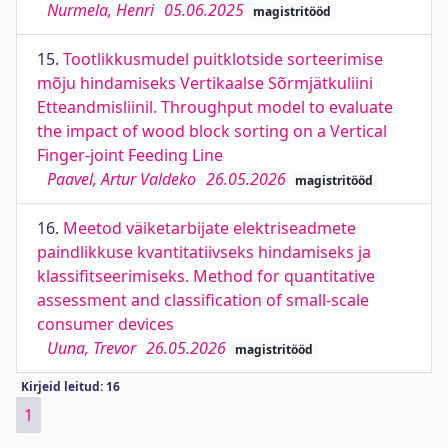
Nurmela, Henri
05.06.2025
magistritööd
15.
Tootlikkusmudel puitklotside sorteerimise
mõju hindamiseks Vertikaalse Sõrmjätkuliini
Etteandmisliinil. Throughput model to evaluate
the impact of wood block sorting on a Vertical
Finger-joint Feeding Line
Paavel, Artur Valdeko
26.05.2026
magistritööd
16.
Meetod väiketarbijate elektriseadmete
paindlikkuse kvantitatiivseks hindamiseks ja
klassifitseerimiseks. Method for quantitative
assessment and classification of small-scale
consumer devices
Uuna, Trevor
26.05.2026
magistritööd
Kirjeid leitud: 16
1