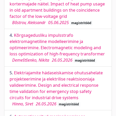
kortermajade näitel. Impact of heat pump usage
in old apartment buildings on the coincidence
factor of the low-voltage grid
Bõstrov, Aleksandr
05.06.2025
magistritööd
4.
Kõrgsagedusliku impulsstrafo
elektromagnetiline modelleerimine ja
optimeerimine. Electromagnetic modeling and
loss optimization of high-frequency transformer
Demeštšenko, Nikita
26.05.2026
magistritööd
5.
Elektriajamite hädaseiskamise ohutusahelate
projekteerimine ja elektrilise reaktsiooniaja
valideerimine. Design and electrical response
time validation for emergency stop safety
circuits for industrial drive systems
Hinno, Siret
26.05.2026
magistritööd