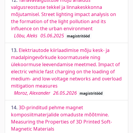
12.
Tänavavalgustuse mõju analüüs
valgusreostuse tekkel ja linnakeskkonna
mõjutamisel. Street lighting impact analysis on
the formation of the light pollution and its
influence on the urban environment
Lõbu, Aleks
05.06.2025
magistritööd
13.
Elektriautode kiirlaadimise mõju kesk- ja
madalpingevõrkude koormatusele ning
ülekoormuse leevendamise meetmed. Impact of
electric vehicle fast charging on the loading of
medium- and low-voltage networks and overload
mitigation measures
Moroz, Alexander
26.05.2026
magistritööd
14.
3D-prinditud pehme magnet
komposiitmaterjalide omaduste mõõtmine.
Measuring the Properties of 3D Printed Soft-
Magnetic Materials