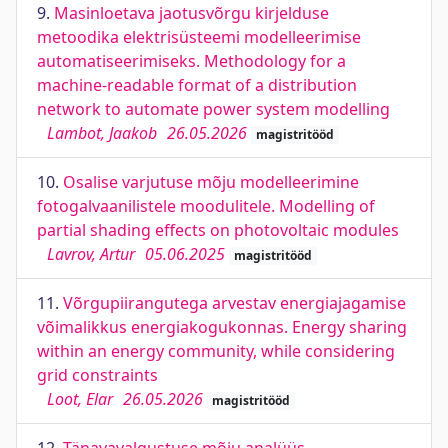
9.
Masinloetava jaotusvõrgu kirjelduse
metoodika elektrisüsteemi modelleerimise
automatiseerimiseks. Methodology for a
machine-readable format of a distribution
network to automate power system modelling
Lambot, Jaakob
26.05.2026
magistritööd
10.
Osalise varjutuse mõju modelleerimine
fotogalvaanilistele moodulitele. Modelling of
partial shading effects on photovoltaic modules
Lavrov, Artur
05.06.2025
magistritööd
11.
Võrgupiirangutega arvestav energiajagamise
võimalikkus energiakogukonnas. Energy sharing
within an energy community, while considering
grid constraints
Loot, Elar
26.05.2026
magistritööd