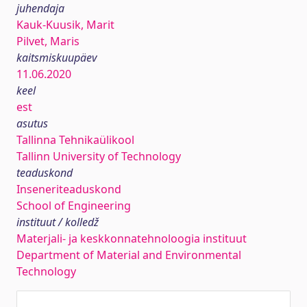
juhendaja
Kauk-Kuusik, Marit
Pilvet, Maris
kaitsmiskuupäev
11.06.2020
keel
est
asutus
Tallinna Tehnikaülikool
Tallinn University of Technology
teaduskond
Inseneriteaduskond
School of Engineering
instituut / kolledž
Materjali- ja keskkonnatehnoloogia instituut
Department of Material and Environmental
Technology