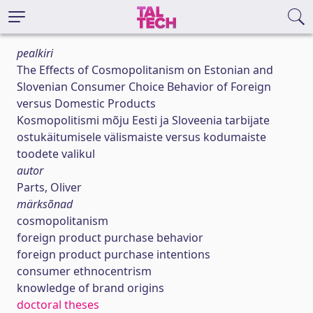
pealkiri
The Effects of Cosmopolitanism on Estonian and
Slovenian Consumer Choice Behavior of Foreign
versus Domestic Products
Kosmopolitismi mõju Eesti ja Sloveenia tarbijate
ostukäitumisele välismaiste versus kodumaiste
toodete valikul
autor
Parts, Oliver
märksõnad
cosmopolitanism
foreign product purchase behavior
foreign product purchase intentions
consumer ethnocentrism
knowledge of brand origins
doctoral theses