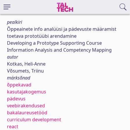
pealkiri
Õppeainete info analüüsi ja pädevuste määramist
toetava prototüübi arendamine
Developing a Prototype Supporting Course
Information Analysis and Competency Mapping
autor
Kotkas, Heli-Anne
Võsumets, Triinu
märksõnad
õppekavad
kasutajakogemus
pädevus
veebirakendused
bakalaureusetööd
curriculum development
react