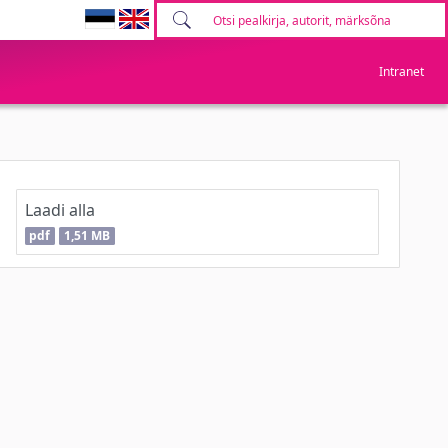
Intranet
Laadi alla
pdf
1,51 MB