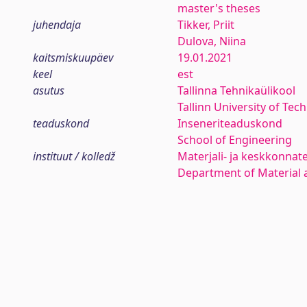
master's theses
juhendaja
Tikker, Priit
Dulova, Niina
kaitsmiskuupäev
19.01.2021
keel
est
asutus
Tallinna Tehnikaülikool
Tallinn University of Tec
teaduskond
Inseneriteaduskond
School of Engineering
instituut / kolledž
Materjali- ja keskkonnat
Department of Material 