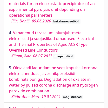
materials for an electrostatic precipitator of an
experimental pyrolysis unit depending on
operational parameters
Iliin, Daniil
09.06.2020
bakalaureusetööd
4.
Vananenud terasalumiiniumjuhtmete
elektrilised ja soojuslikud omadused. Electrical
and Thermal Properties of Aged ACSR Type
Overhead Line Conductors
Kiitam, Ivar
06.07.2017
magistritööd
5.
Oksalaadi lagundamine vees impulss-koroona
elektrilahenduse ja vesinikperoksiidi
kombinatsiooniga. Degradation of oxalate in
water by pulsed corona discharge and hydrogen
peroxide combination
Kääp, Anne Mari
19.01.2021
magistritööd