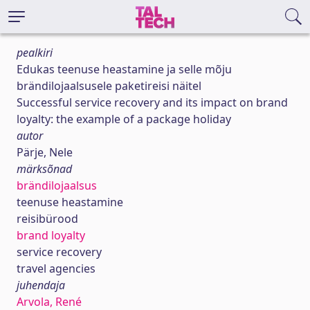
pealkiri
Edukas teenuse heastamine ja selle mõju
brändilojaalsusele paketireisi näitel
Successful service recovery and its impact on brand
loyalty: the example of a package holiday
autor
Pärje, Nele
märksõnad
brändilojaalsus
teenuse heastamine
reisibürood
brand loyalty
service recovery
travel agencies
juhendaja
Arvola, René