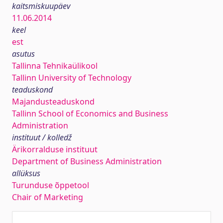
kaitsmiskuupäev
11.06.2014
keel
est
asutus
Tallinna Tehnikaülikool
Tallinn University of Technology
teaduskond
Majandusteaduskond
Tallinn School of Economics and Business
Administration
instituut / kolledž
Ärikorralduse instituut
Department of Business Administration
allüksus
Turunduse õppetool
Chair of Marketing