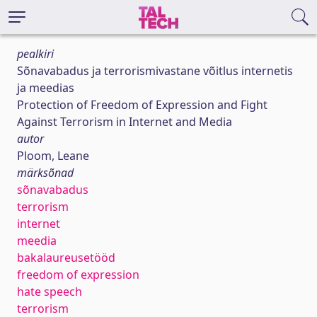
pealkiri
Sõnavabadus ja terrorismivastane võitlus internetis
ja meedias
Protection of Freedom of Expression and Fight
Against Terrorism in Internet and Media
autor
Ploom, Leane
märksõnad
sõnavabadus
terrorism
internet
meedia
bakalaureusetööd
freedom of expression
hate speech
terrorism