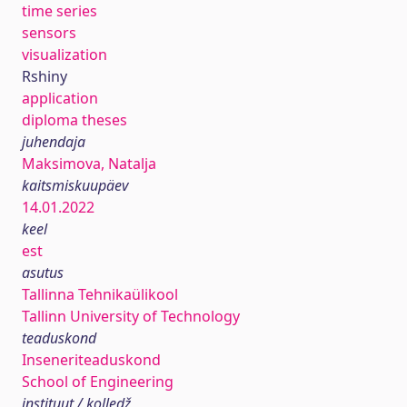
time series
sensors
visualization
Rshiny
application
diploma theses
juhendaja
Maksimova, Natalja
kaitsmiskuupäev
14.01.2022
keel
est
asutus
Tallinna Tehnikaülikool
Tallinn University of Technology
teaduskond
Inseneriteaduskond
School of Engineering
instituut / kolledž