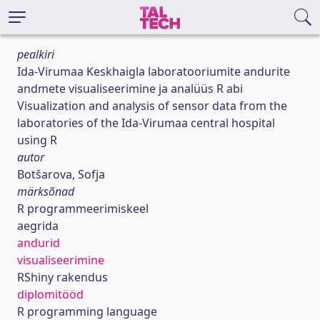
pealkiri
Ida-Virumaa Keskhaigla laboratooriumite andurite
andmete visualiseerimine ja analüüs R abi
Visualization and analysis of sensor data from the
laboratories of the Ida-Virumaa central hospital
using R
autor
Botšarova, Sofja
märksõnad
R programmeerimiskeel
aegrida
andurid
visualiseerimine
RShiny rakendus
diplomitööd
R programming language