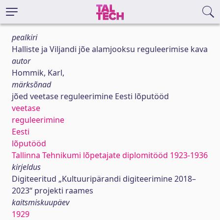
pealkiri
Halliste ja Viljandi jõe alamjooksu reguleerimise kava
autor
Hommik, Karl,
märksõnad
jõed veetase reguleerimine Eesti lõputööd
veetase
reguleerimine
Eesti
lõputööd
Tallinna Tehnikumi lõpetajate diplomitööd 1923-1936
kirjeldus
Digiteeritud „Kultuuripärandi digiteerimine 2018–
2023“ projekti raames
kaitsmiskuupäev
1929